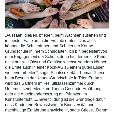
„Aussäen, gießen, pflegen, beim Wachsen zusehen und
im besten Falle auch die Früchte ernten: Das alles
können die Schülerinnen und Schüler der Keune-
Grundschule in ihrem Schulgarten. Ich bin begeistert von
dem Engagement der Schule, denn hier lernen die Kinder
nicht nur, wie Obst und Gemüse wächst, sondern können
die Ernte auch in einer Koch-AG zu einem guten Essen
weiterverarbeiten“, sagte Staatssekretär Thomas Griese
beim Besuch der Keune-Grundschule in Trier. Ergänzt
wird das Gärtnern im Freiluftklassenzimmer durch
Unterrichtseinheiten zum Thema Gesunde Ernährung
oder die Auseinandersetzung mit Pflanzen im
Kunstunterricht. „Umweltbildung ist die Grundlage dafür,
dass Kinder ein Bewusstsein für Biodiversität und
nachhaltige Ernährung entwickeln“, sagte Griese. „Darum