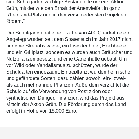
sind Schulgärten wichtige Bestandteile unserer Aktion
Grün, mit der wie den Erhalt der Artenvielfalt in ganz
Rheinland-Pfalz und in den verschiedensten Projekten
fördern.“
Der Schulgarten hat eine Fläche von 400 Quadratmetern.
Angelegt wurden seit dem Spatenstich im Jahr 2017 nicht
nur eine Streuobstwiese, ein Insektenhotel, Hochbeete
und ein Grillplatz, sondern es wurden auch Sträucher und
Nutzpflanzen gesetzt und eine Gartenhütte gebaut. Um
vor Wild oder Vandalismus zu schützen, wurde der
Schulgarten eingezäunt. Eingepflanzt wurden heimische
und gefährdete Sorten, dazu zählen sowohl ein-, zwei-
als auch mehrjährige Pflanzen. Außerdem verzichtet die
Schule auf die Verwendung von Pestiziden oder
synthetischen Dünger. Finanziert wird das Projekt aus
Mitteln der Aktion Grün. Die Förderung durch das Land
erfolgt in Höhe von 15.000 Euro.