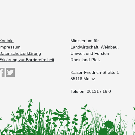
Kontakt
Ministerium für
Impressum
Landwirtschaft, Weinbau,
Datenschutzerklärung
Umwelt und Forsten
Erklärung zur Barrierefreiheit
Rheinland-Pfalz
Kaiser-Friedrich-Straße 1
55116 Mainz
Telefon: 06131 / 16 0