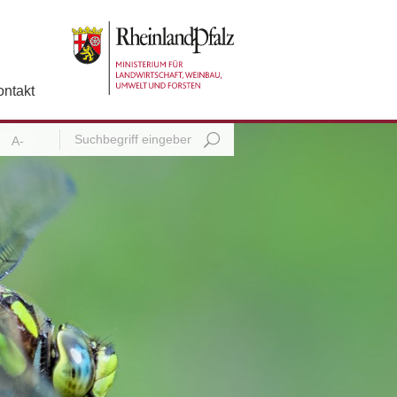
ontakt
A-