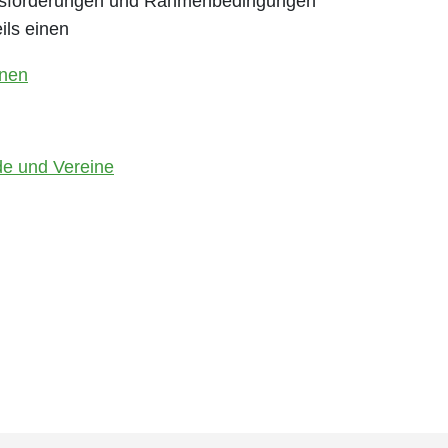
usforderungen und Rahmenbedingungen
ils einen
unen
de und Vereine