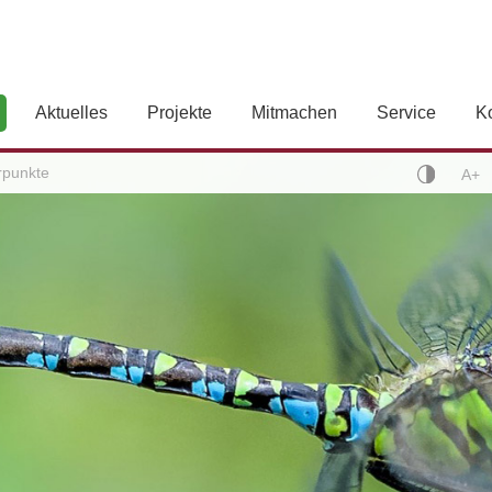
Aktuelles
Projekte
Mitmachen
Service
K
rpunkte
A+