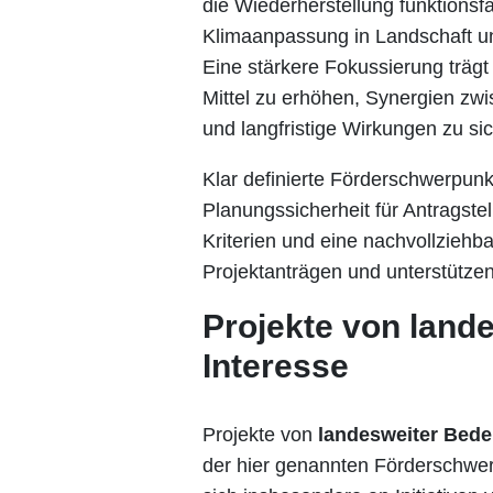
die Wiederherstellung funktions
Klimaanpassung in Landschaft un
Eine stärkere Fokussierung trägt
Mittel zu erhöhen, Synergien z
und langfristige Wirkungen zu si
Klar definierte Förderschwerpu
Planungssicherheit für Antragstel
Kriterien und eine nachvollziehba
Projektanträgen und unterstützen
Projekte von land
Interesse
Projekte von
landesweiter Bede
der hier genannten Förderschwe