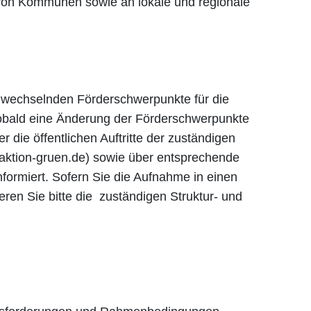
n von Kommunen sowie an lokale und regionale
g wechselnden Förderschwerpunkte für die
obald eine Änderung der Förderschwerpunkte
r die öffentlichen Auftritte der zuständigen
aktion-gruen.de) sowie über entsprechende
formiert. Sofern Sie die Aufnahme in einen
eren Sie bitte die zuständigen Struktur- und
: