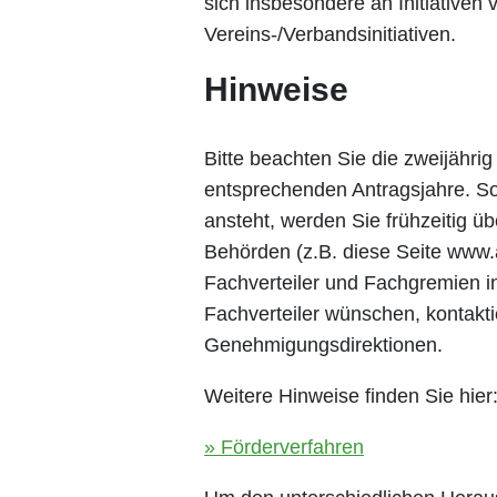
sich insbesondere an Initiative
Vereins-/Verbandsinitiativen.
Hinweise
Bitte beachten Sie die zweijähri
entsprechenden Antragsjahre. S
ansteht, werden Sie frühzeitig übe
Behörden (z.B. diese Seite www.
Fachverteiler und Fachgremien in
Fachverteiler wünschen, kontakti
Genehmigungsdirektionen.
Weitere Hinweise finden Sie hier
Förderverfahren