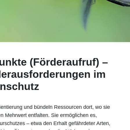
nkte (Förderaufruf) –
Herausforderungen im
enschutz
entierung und bündeln Ressourcen dort, wo sie
n Mehrwert entfalten. Sie ermöglichen es,
turschutzes – etwa den Erhalt gefährdeter Arten,