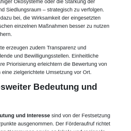
fähiger Ökosysteme oder die Stärkung der
d Siedlungsraum – strategisch zu verfolgen.
 dazu bei, die Wirksamkeit der eingesetzten
wischen einzelnen Maßnahmen besser zu nutzen
chern.
nkte erzeugen zudem Transparenz und
lende und Bewilligungsstellen. Einheitliche
re Priorisierung erleichtern die Bewertung von
 eine zielgerichtete Umsetzung vor Ort.
esweiter Bedeutung und
utung und Interesse
sind von der Festsetzung
rpunkte ausgenommen. Der Förderaufruf richtet