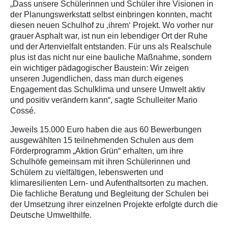
„Dass unsere Schülerinnen und Schüler ihre Visionen in
der Planungswerkstatt selbst einbringen konnten, macht
diesen neuen Schulhof zu ‚ihrem‘ Projekt. Wo vorher nur
grauer Asphalt war, ist nun ein lebendiger Ort der Ruhe
und der Artenvielfalt entstanden. Für uns als Realschule
plus ist das nicht nur eine bauliche Maßnahme, sondern
ein wichtiger pädagogischer Baustein: Wir zeigen
unseren Jugendlichen, dass man durch eigenes
Engagement das Schulklima und unsere Umwelt aktiv
und positiv verändern kann“, sagte Schulleiter Mario
Cossé.
Jeweils 15.000 Euro haben die aus 60 Bewerbungen
ausgewählten 15 teilnehmenden Schulen aus dem
Förderprogramm „Aktion Grün“ erhalten, um ihre
Schulhöfe gemeinsam mit ihren Schülerinnen und
Schülern zu vielfältigen, lebenswerten und
klimaresilienten Lern- und Aufenthaltsorten zu machen.
Die fachliche Beratung und Begleitung der Schulen bei
der Umsetzung ihrer einzelnen Projekte erfolgte durch die
Deutsche Umwelthilfe.