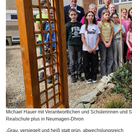
Michael Hauer mit Verantwortlichen und Schülerinnen und S
Realschule plus in Neumagen-Dhron
„Grau, versiegelt und heiß statt grün, abwechslungsreich