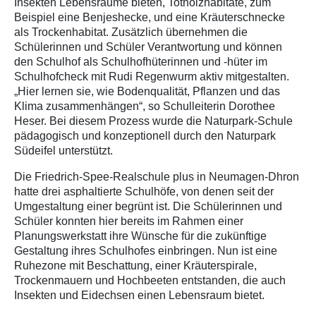
Insekten Lebensräume bieten, Totholzhabitate, zum
Beispiel eine Benjeshecke, und eine Kräuterschnecke
als Trockenhabitat. Zusätzlich übernehmen die
Schülerinnen und Schüler Verantwortung und können
den Schulhof als Schulhofhüterinnen und -hüter im
Schulhofcheck mit Rudi Regenwurm aktiv mitgestalten.
„Hier lernen sie, wie Bodenqualität, Pflanzen und das
Klima zusammenhängen“, so Schulleiterin Dorothee
Heser. Bei diesem Prozess wurde die Naturpark-Schule
pädagogisch und konzeptionell durch den Naturpark
Südeifel unterstützt.
Die Friedrich-Spee-Realschule plus in Neumagen-Dhron
hatte drei asphaltierte Schulhöfe, von denen seit der
Umgestaltung einer begrünt ist. Die Schülerinnen und
Schüler konnten hier bereits im Rahmen einer
Planungswerkstatt ihre Wünsche für die zukünftige
Gestaltung ihres Schulhofes einbringen. Nun ist eine
Ruhezone mit Beschattung, einer Kräuterspirale,
Trockenmauern und Hochbeeten entstanden, die auch
Insekten und Eidechsen einen Lebensraum bietet.