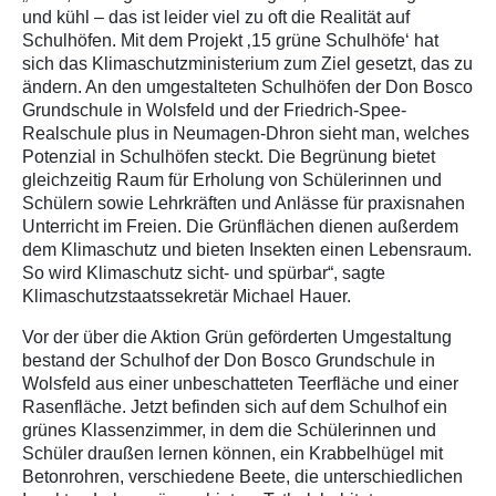
und kühl – das ist leider viel zu oft die Realität auf
Schulhöfen. Mit dem Projekt ‚15 grüne Schulhöfe‘ hat
sich das Klimaschutzministerium zum Ziel gesetzt, das zu
ändern. An den umgestalteten Schulhöfen der Don Bosco
Grundschule in Wolsfeld und der Friedrich-Spee-
Realschule plus in Neumagen-Dhron sieht man, welches
Potenzial in Schulhöfen steckt. Die Begrünung bietet
gleichzeitig Raum für Erholung von Schülerinnen und
Schülern sowie Lehrkräften und Anlässe für praxisnahen
Unterricht im Freien. Die Grünflächen dienen außerdem
dem Klimaschutz und bieten Insekten einen Lebensraum.
So wird Klimaschutz sicht- und spürbar“, sagte
Klimaschutzstaatssekretär Michael Hauer.
Vor der über die Aktion Grün geförderten Umgestaltung
bestand der Schulhof der Don Bosco Grundschule in
Wolsfeld aus einer unbeschatteten Teerfläche und einer
Rasenfläche. Jetzt befinden sich auf dem Schulhof ein
grünes Klassenzimmer, in dem die Schülerinnen und
Schüler draußen lernen können, ein Krabbelhügel mit
Betonrohren, verschiedene Beete, die unterschiedlichen