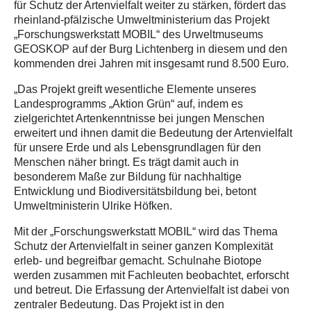
für Schutz der Artenvielfalt weiter zu stärken, fördert das
rheinland-pfälzische Umweltministerium das Projekt
„Forschungswerkstatt MOBIL“ des Urweltmuseums
GEOSKOP auf der Burg Lichtenberg in diesem und den
kommenden drei Jahren mit insgesamt rund 8.500 Euro.
„Das Projekt greift wesentliche Elemente unseres
Landesprogramms „Aktion Grün“ auf, indem es
zielgerichtet Artenkenntnisse bei jungen Menschen
erweitert und ihnen damit die Bedeutung der Artenvielfalt
für unsere Erde und als Lebensgrundlagen für den
Menschen näher bringt. Es trägt damit auch in
besonderem Maße zur Bildung für nachhaltige
Entwicklung und Biodiversitätsbildung bei, betont
Umweltministerin Ulrike Höfken.
Mit der „Forschungswerkstatt MOBIL“ wird das Thema
Schutz der Artenvielfalt in seiner ganzen Komplexität
erleb- und begreifbar gemacht. Schulnahe Biotope
werden zusammen mit Fachleuten beobachtet, erforscht
und betreut. Die Erfassung der Artenvielfalt ist dabei von
zentraler Bedeutung. Das Projekt ist in den