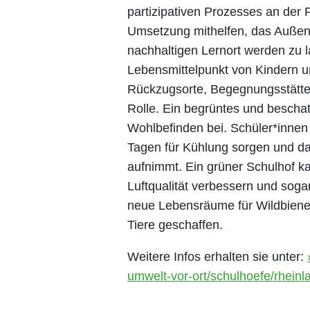
partizipativen Prozesses an der 
Umsetzung mithelfen, das Außen
nachhaltigen Lernort werden zu l
Lebensmittelpunkt von Kindern u
Rückzugsorte, Begegnungsstätten
Rolle. Ein begrüntes und beschat
Wohlbefinden bei. Schüler*innen
Tagen für Kühlung sorgen und d
aufnimmt. Ein grüner Schulhof ka
Luftqualität verbessern und sogar
neue Lebensräume für Wildbienen
Tiere geschaffen.
Weitere Infos erhalten sie unter:
umwelt-vor-ort/schulhoefe/rheinla