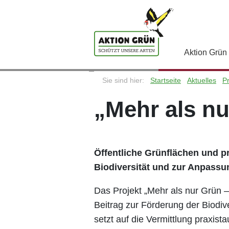
Aktion Grün
Sie sind hier:
Startseite
Aktuelles
Pr
„Mehr als nur Grün“
„Mehr als n
Öffentliche Grünflächen und pr
Biodiversität und zur Anpass
Das Projekt „Mehr als nur Grün –
Beitrag zur Förderung der Biodi
setzt auf die Vermittlung praxi