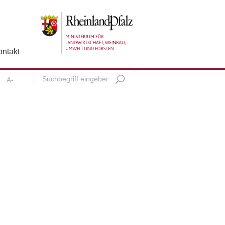
ontakt
A-