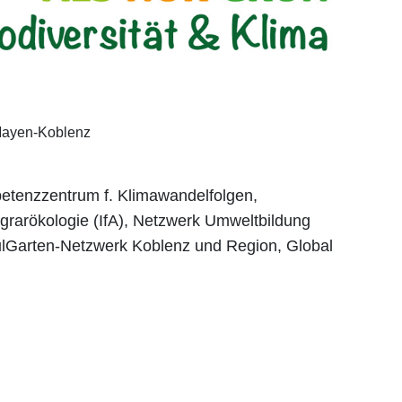
 Mayen-Koblenz
tenzzentrum f. Klimawandelfolgen,
grarökologie (IfA), Netzwerk Umweltbildung
lGarten-Netzwerk Koblenz und Region, Global