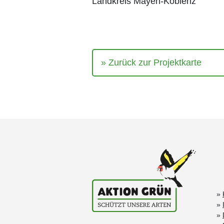
Landkreis Mayen-Koblenz
Zurück zur Projektkarte