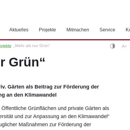
Aktuelles
Projekte
Mitmachen
Service
K
ojekte
„Mehr als nur Grün“
A+
ur Grün“
iv. Gärten als Beitrag zur Förderung der
ung an den Klimawandel
 Öffentliche Grünflächen und private Gärten als
versität und zur Anpassung an den Klimawandel“
stauglicher Maßnahmen zur Förderung der